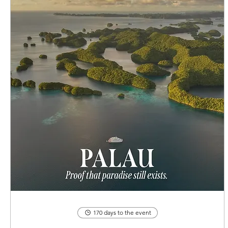
170 days to the event