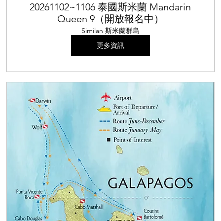
20261102~1106 泰國斯米蘭 Mandarin
Queen 9（開放報名中）
Similan 斯米蘭群島
更多資訊