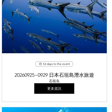
53 days to the event
20260925~0929 日本石垣島潛水旅遊
石垣岛
更多資訊