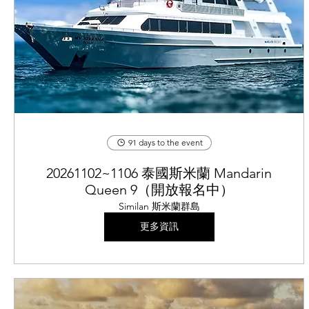
91 days to the event
20261102~1106 泰國斯米蘭 Mandarin
Queen 9（開放報名中）
Similan 斯米蘭群島
更多資訊