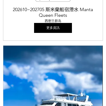
202610~202705 斯米蘭船宿潛水 Manta
Queen Fleets
西密兰群岛
更多資訊