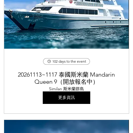
102 days to the event
20261113~1117 泰國斯米蘭 Mandarin
Queen 9（開放報名中）
Similan 斯米蘭群島
更多資訊