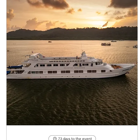
73 days to the event