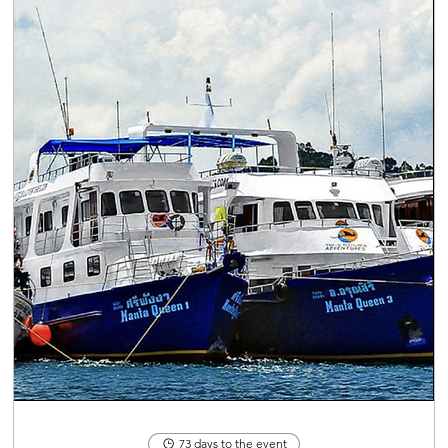
73 days to the event