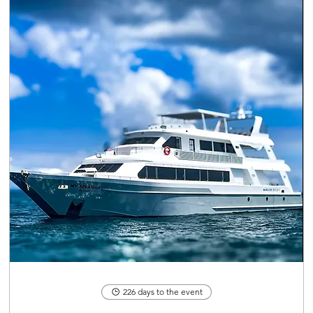
226 days to the event