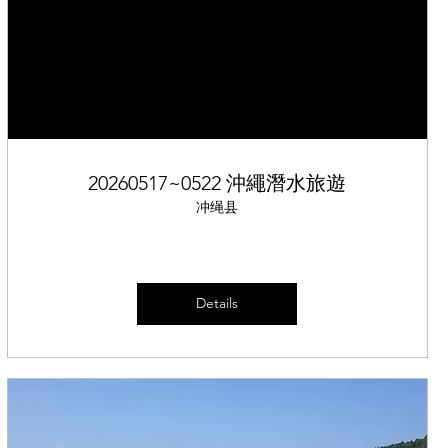
20260517~0522 沖繩潛水旅遊
冲绳县
Details