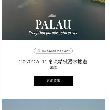
156 days to the event
20270106~11 帛琉精緻潛水旅遊
帛琉
更多資訊