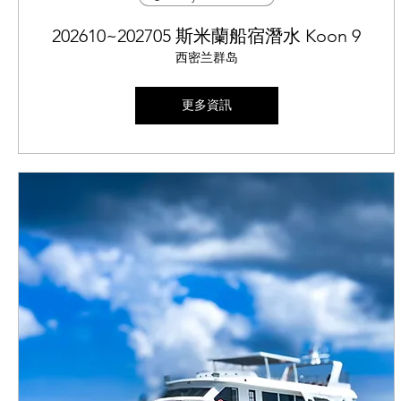
202610~202705 斯米蘭船宿潛水 Koon 9
西密兰群岛
更多資訊