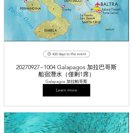
420 days to the event
20270927~1004 Galapagos 加拉巴哥斯
船宿潛水（僅剩1席）
Galapagos 加拉帕哥斯
Learn more