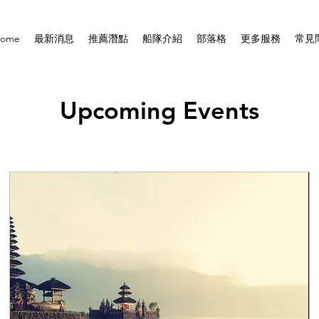
ome
最新消息
推薦潛點
船隊介紹
部落格
更多服務
常見
Upcoming Events