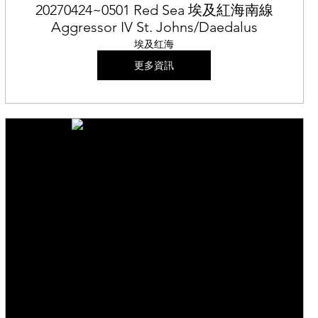
20270424~0501 Red Sea 埃及紅海南線
Aggressor IV St. Johns/Daedalus
埃及红海
更多資訊