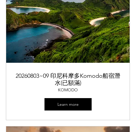
20260803~09 印尼科摩多Komodo船宿潛
水(已額滿)
KOMODO
Learn more