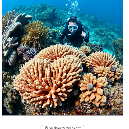
90 days to the event