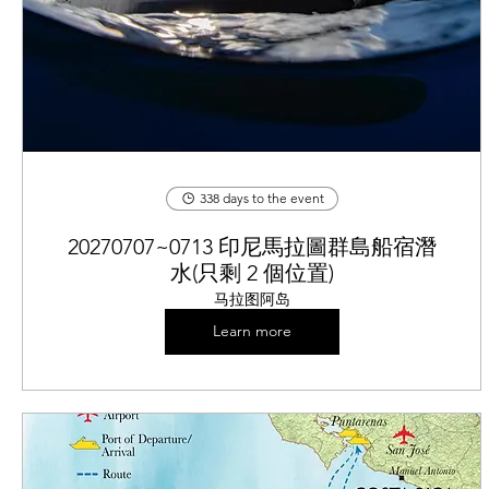
338 days to the event
20270707~0713 印尼馬拉圖群島船宿潛
水(只剩 2 個位置)
马拉图阿岛
Learn more