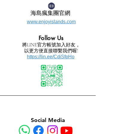
海島瘋集團官網
www.enjoyislands.com
​Follow Us
將LINE官方帳號加入好友，
以更方便直接聯繫我們喔!
https://lin.ee/CdiSfpHo
Social Media