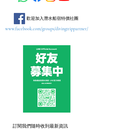
​歡迎加入潛水船宿特價社團
www.facebook.com/groups/divingtrippartner/
訂閱我們隨時收到最新資訊