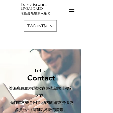
Enjoy Islands
Liveaboard
海島瘋船宿潛水旅遊
TWD (NT$)
Let's
Contact
讓海島瘋船宿潛水旅遊帶您踏上夢幻
之旅！
我們非常樂意回答您的問題或提供更
多資訊，請隨時與我們聯繫。