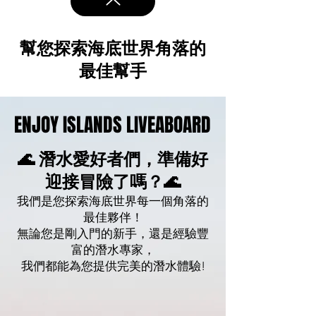
幫您探索海底世界角落的
最佳幫手
ENJOY ISLANDS LIVEABOARD
ENJOY ISLANDS LIVEABOARD
🌊 潛水愛好者們，準備好
迎接冒險了嗎？🌊
我們是您探索海底世界每一個角落的
最佳夥伴！
無論您是剛入門的新手，還是經驗豐
富的潛水專家，
我們都能為您提供完美的潛水體驗!