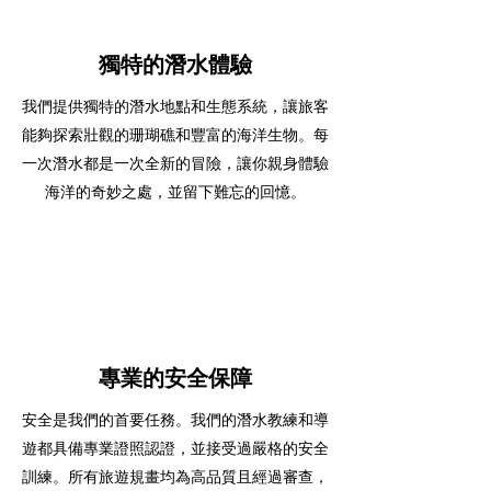
獨特的潛水體驗
我們提供獨特的潛水地點和生態系統，讓旅客
能夠探索壯觀的珊瑚礁和豐富的海洋生物。每
一次潛水都是一次全新的冒險，讓你親身體驗
海洋的奇妙之處，並留下難忘的回憶。
專業的安全保障
安全是我們的首要任務。我們的潛水教練和導
遊都具備專業證照認證，並接受過嚴格的安全
訓練。所有旅遊規畫均為高品質且經過審查，