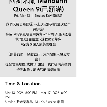
國斯米蘭 Mandarin
Queen 9(已額滿)
Fri, Mar 13
  |  
Similan 斯米蘭群島
我們又要去泰國囉~~上次沒跟到的這次動作
要快喔!
特色: #高氧氣瓶使用免費 #2023年新船 #透過
我們預訂更便宜 #課程總監帶隊
#探訪泰國人氣美食餐廳
【跟著我們一起去旅行 : 免煩惱懶人包套方
案】
從普吉島地區(或機場)開始，我們提供完整的
帶隊服務，解決您的擔憂困擾
Time & Location
Mar 13, 2026, 6:00 PM – Mar 17, 2026, 6:00
PM
Similan 斯米蘭群島, Mu Ko Similan 泰国