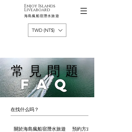
Enjoy Islands
Liveaboard
海島瘋船宿潛水旅遊
TWD (NT$)
常見問題
FAQ
關於海島瘋船宿潛水旅遊
預約方式&訂單條款