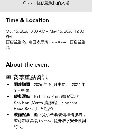
Queen 提供最親民的入場
Time & Location
Oct 15, 2026, 8:00 AM – May 15, 2028, 12:00
PM
西密兰群岛, 泰国攀牙湾 Lam Kaen, 西密兰群
岛
About the event
📅 賽季重點資訊
開放期間
：2026 年 10 月中旬 — 2027 年 
5 月中旬。
經典潛點
：Richelieu Rock (鯨鯊聖地)、
Koh Bon (Manta 清潔站)、Elephant 
Head Rock (巨石迷宮)。
裝備配套
：船上提供全套裝備租借服務，
並可加購高氧 (Nitrox) 提升潛水安全性與
時長。