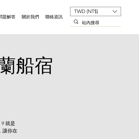
TWD (NT$)
問題解答
關於我們
聯絡資訊
斯米蘭船宿
9 就是
，讓你在