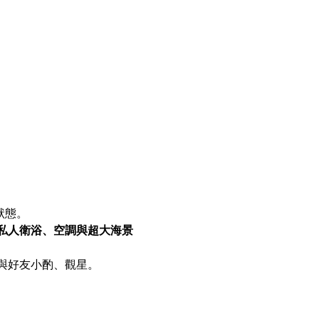
狀態。
私人衛浴、空調與超大海景
與好友小酌、觀星。