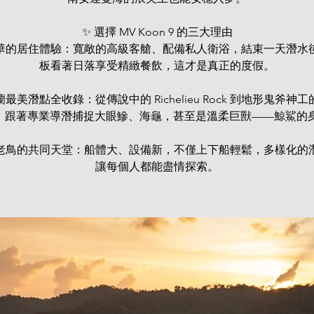
✨ 選擇 MV Koon 9 的三大理由
華的居住體驗：寬敞的高級客艙、配備私人衛浴，結束一天潛水
板看著日落享受精緻餐飲，這才是真正的度假。
最美潛點全收錄：從傳說中的 Richelieu Rock 到地形鬼斧神工的
n，跟著專業導潛捕捉大眼鰺、海龜，甚至是溫柔巨獸——鯨鯊的
老鳥的共同天堂：船體大、設備新，不僅上下船輕鬆，多樣化的
讓每個人都能盡情探索。