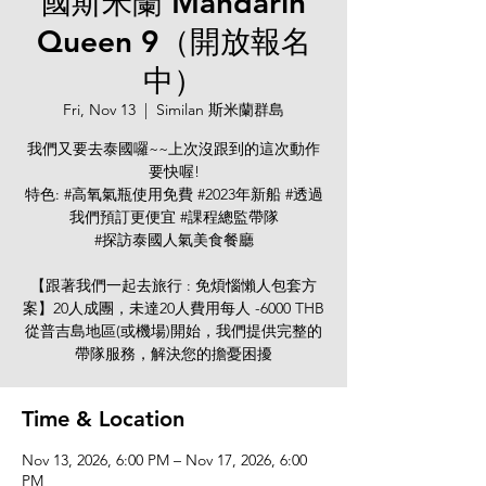
國斯米蘭 Mandarin
Queen 9（開放報名
中）
Fri, Nov 13
  |  
Similan 斯米蘭群島
我們又要去泰國囉~~上次沒跟到的這次動作
要快喔!
特色: #高氧氣瓶使用免費 #2023年新船 #透過
我們預訂更便宜 #課程總監帶隊
#探訪泰國人氣美食餐廳
【跟著我們一起去旅行 : 免煩惱懶人包套方
案】20人成團，未達20人費用每人 -6000 THB
從普吉島地區(或機場)開始，我們提供完整的
帶隊服務，解決您的擔憂困擾
Time & Location
Nov 13, 2026, 6:00 PM – Nov 17, 2026, 6:00
PM