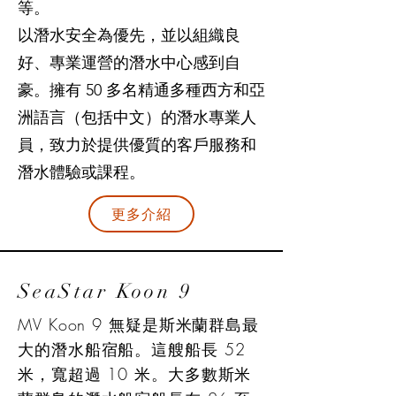
等。
以潛水安全為優先，並以組織良
好、專業運營的潛水中心感到自
豪。擁有 50 多名精通多種西方和亞
洲語言（包括中文）的潛水專業人
員，致力於提供優質的客戶服務和
潛水體驗或課程。
更多介紹
SeaStar Koon 9
MV Koon 9 無疑是斯米蘭群島最
大的潛水船宿船。這艘船長 52
米，寬超過 10 米。大多數斯米