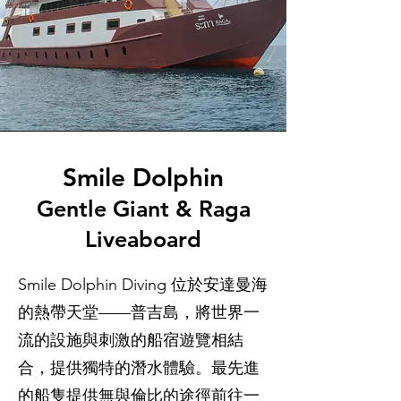
Smile Dolphin
Gentle Giant & Raga
Liveaboard
Smile Dolphin Diving 位於安達曼海
的熱帶天堂——普吉島，將世界一
流的設施與刺激的船宿遊覽相結
合，提供獨特的潛水體驗。最先進
的船隻提供無與倫比的途徑前往一