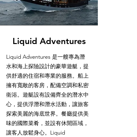
Liquid Adventures
Liquid Adventures 是一艘專為潛
水和海上探險設計的豪華遊艇，提
供舒適的住宿和專業的服務。船上
擁有寬敞的客房，配備空調和私密
衛浴。遊艇設有設備齊全的潛水中
心，提供浮潛和潛水活動，讓旅客
探索美麗的海底世界。餐廳提供美
味的國際菜肴，並設有休閒區域，
讓客人放鬆身心。Liquid