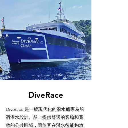
DiveRace
Diverace 是一艘現代化的潛水船專為船
宿潛水設計。船上提供舒適的客艙和寬
敞的公共區域，讓旅客在潛水後能夠放