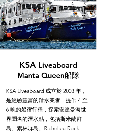
KSA
Liveaboard
Manta Queen船隊
KSA Liveaboard 成立於 2003 年，
是經驗豐富的潛水業者，提供 4 至
6 晚的船宿行程，探索安達曼海世
界聞名的潛水點，包括斯米蘭群
島、素林群島、Richelieu Rock