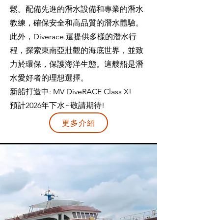
鬆。配備先進的潛水設備和專業的潛水
教練，確保安全和高品質的潛水體驗。
此外，Diverace 還提供多樣的潛水行
程，探索東南亞壯觀的海底世界，並致
力於環保，保護海洋生態。這艘船是潛
水愛好者的理想選擇。
​新船打造中: MV DiveRACE Class X!
預計2026年下水~敬請期待!
更多介紹