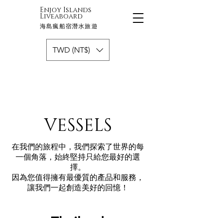
Enjoy Islands
Liveaboard
海島瘋船宿潛水旅遊
TWD (NT$)
VESSELS
在我們的旅程中，我們探索了世界的每
一個角落，始終堅持只給您最好的選
擇。
因為您值得擁有最優質的產品和服務，
讓我們一起創造美好的回憶！