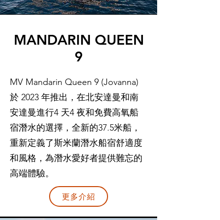
MANDARIN QUEEN
9
MV Mandarin Queen 9 (Jovanna)
於 2023 年推出，在北安達曼和南
安達曼進行4 天4 夜和免費高氧船
宿潛水的選擇，全新的37.5米船，
重新定義了斯米蘭潛水船宿舒適度
和風格，為潛水愛好者提供難忘的
高端體驗。
更多介紹