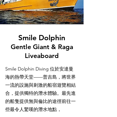
Smile Dolphin
Gentle Giant & Raga
Liveaboard
Smile Dolphin Diving 位於安達曼
海的熱帶天堂——普吉島，將世界
一流的設施與刺激的船宿遊覽相結
合，提供獨特的潛水體驗。最先進
的船隻提供無與倫比的途徑前往一
些最令人驚嘆的潛水地點，