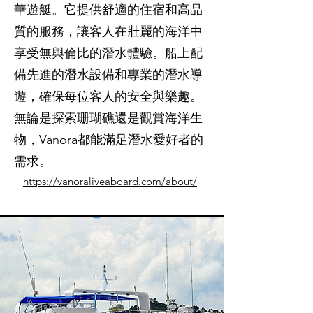
華遊艇。它提供舒適的住宿和高品
質的服務，讓客人在壯麗的海洋中
享受無與倫比的潛水體驗。船上配
備先進的潛水設備和專業的潛水導
遊，確保每位客人的安全與樂趣。
無論是探索珊瑚礁還是觀賞海洋生
物，Vanora都能滿足潛水愛好者的
需求。
https://vanoraliveaboard.com/about/