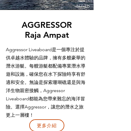
AGGRESSOR
Raja Ampat
Aggressor Liveaboard是一個專注於提
供卓越水體驗的品牌，擁有多艘豪華的
潛水游艇。每艘游艇都配備專業潛水導
遊和設施，確保您在水下探險時享有舒
適和安全。無論是探索珊瑚礁還是與海
洋生物親密接觸，Aggressor
Liveaboard都能為您帶來難忘的海洋冒
險。選擇Aggressor，讓您的潛水之旅
更上一層樓！
更多介紹