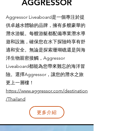
AGGRESSOR
Aggressor Liveaboard是一個專注於提
供卓越水體驗的品牌，擁有多艘豪華的
潛水游艇。每艘游艇都配備專業潛水導
遊和設施，確保您在水下探險時享有舒
適和安全。無論是探索珊瑚礁還是與海
洋生物親密接觸，Aggressor
Liveaboard都能為您帶來難忘的海洋冒
險。選擇Aggressor，讓您的潛水之旅
更上一層樓！
https://www.aggressor.com/destination
/Thailand
更多介紹