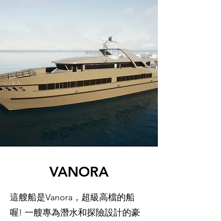
VANORA
這艘船是Vanora，超級高檔的船
喔! 一艘專為潛水和探險設計的豪