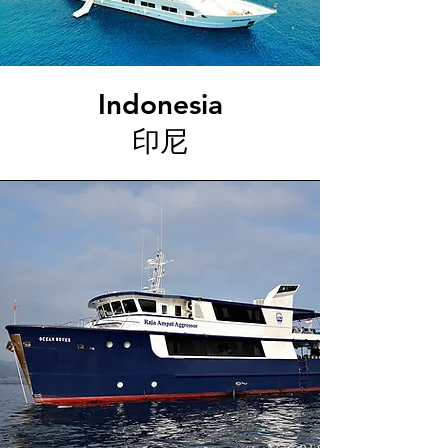
Indonesia
​印尼