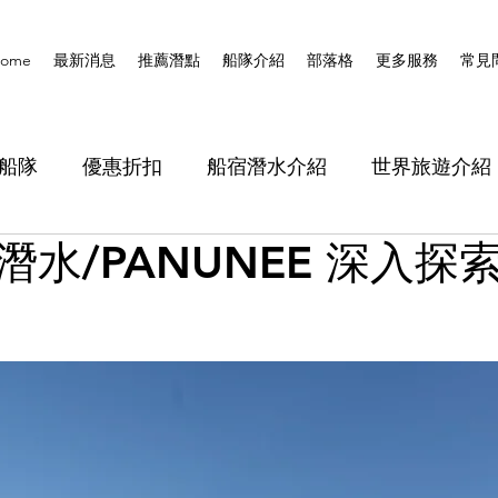
ome
最新消息
推薦潛點
船隊介紹
部落格
更多服務
常見
船隊
優惠折扣
船宿潛水介紹
世界旅遊介紹
潛水/PANUNEE 深入探