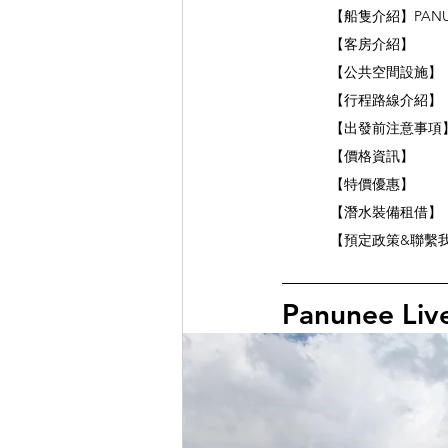
【船隻介紹】PANU
【客房介紹】
【公共空間設施】
【行程路線介紹】
【出發前注意事項
【價格資訊】
【特價優惠】
【潛水裝備租借】
【預定政策&聯繫
Panunee Liv