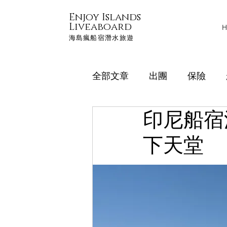
Enjoy Islands
Liveaboard
H
海島瘋船宿潛水旅遊
全部文章
出團
保險
印尼船宿
企業合作&教練開團合作
下天堂