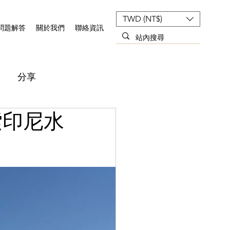
TWD (NT$)
問題解答
關於我們
聯絡資訊
分享
索印尼水