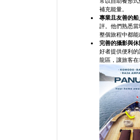
常以自助餐形式
補充能量。
專業且友善的船
評。他們熟悉當
整個旅程中都能
完善的攝影與休
好者提供便利的
龍區，讓旅客在