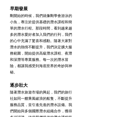
早期發展
剛開始的時候，我們就像剛學會游泳的
小魚，專注於提供基礎的潛水課程和簡
單的潛水行程。那段時間，看到越來越
多的潛水愛好者加入我們的行列，我們
的心中充滿了驚喜和感動。隨著大家對
潛水的熱情不斷提升，我們決定擴大服
務範圍，開始提供高級潛水課程、夜潛
和深潛等專業服務。每一次的潛水冒
險，都讓我感受到海底世界的奇妙與神
秘。
逐步壯大
隨著潛水旅遊市場的興起，我們的旅行
社如同一艘乘風破浪的船隻，不斷提升
服務品質，並引進先進的潛水設備。我
們開始與多個國際潛水組織合作，獲得