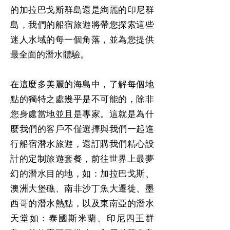
的加拉巴戈斯群島還是絢麗的印尼群
島，我們的船宿旅遊將帶您探索這些
迷人水域的每一個角落，並為您提供
最全面的潛水體驗。
在這麼多美麗的海島中，了解每個地
點的獨特之處幾乎是不可能的，除非
您身處當地並且是專家。這就是為什
麼我們的客戶不僅選擇與我們一起進
行船宿潛水旅遊，還訂購我們精心設
計的定制旅遊套餐，前往世界上最夢
幻的潛水目的地，如：加拉巴戈斯、
澳洲大堡礁、南非沙丁魚大遷徙、墨
西哥的潛水熱點，以及東南亞的潛水
天堂如：泰國斯米蘭、印尼四王群