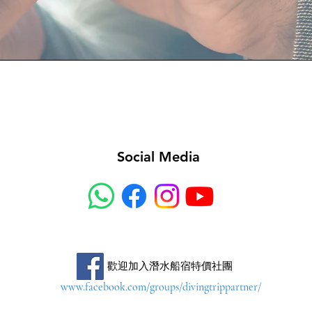
Social Media
​歡迎加入潛水船宿特價社團
www.facebook.com/groups/divingtrippartner/