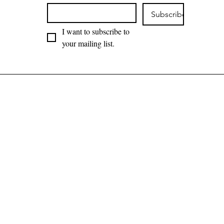
Subscribe
I want to subscribe to 
your mailing list.