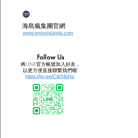
海島瘋集團官網
www.enjoyislands.com
​Follow Us
將LINE官方帳號加入好友，
以更方便直接聯繫我們喔!
https://lin.ee/CdiSfpHo