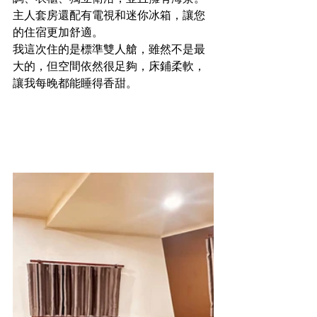
主人套房還配有電視和迷你冰箱，讓您
的住宿更加舒適。
我這次住的是標準雙人艙，雖然不是最
大的，但空間依然很足夠，床鋪柔軟，
讓我每晚都能睡得香甜。