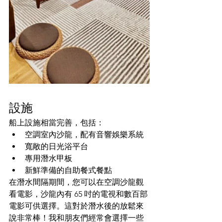
設施
船上設施相當完善，包括：
空調室內沙龍，配有音響娛樂系統
寬敞的日光浴平台
專用潛水甲板
新鮮準備的自助餐式餐點
在潛水間隔期間，您可以在空調沙龍觀
看電影，沙龍內有 65 吋的電視和數百部
電影可供選擇。這對於潛水後的放鬆來
說非常棒！我和朋友們經常會選擇一些