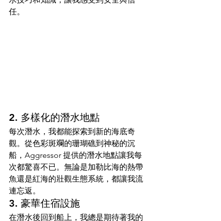
任。
2. 多樣化的潛水地點
每次潛水，我都能探索到新的海底奇
觀。從色彩斑斕的珊瑚礁到神秘的沉
船，Aggressor 提供的潛水地點讓我每
次都驚喜不已。無論是加勒比海的熱帶
魚還是紅海的壯觀生態系統，都讓我流
連忘返。
3. 豪華住宿設施
在潛水後回到船上，我總是期待著我的