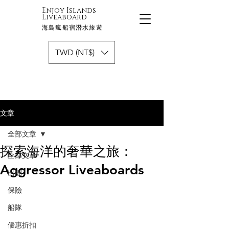
Enjoy Islands
Liveaboard
海島瘋船宿潛水旅遊
TWD (NT$)
文章
全部文章
探索海洋的奢華之旅：
全部文章
Aggressor Liveaboards
出團
保險
船隊
優惠折扣