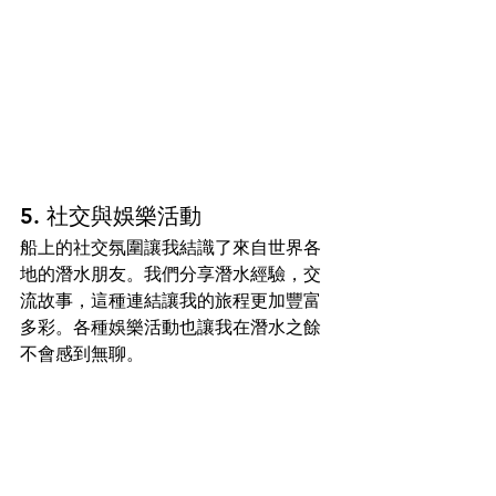
5. 社交與娛樂活動
船上的社交氛圍讓我結識了來自世界各
地的潛水朋友。我們分享潛水經驗，交
流故事，這種連結讓我的旅程更加豐富
多彩。各種娛樂活動也讓我在潛水之餘
不會感到無聊。