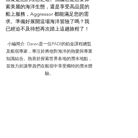
索美麗的海洋生態，還是享受高品質的
船上服務，Aggressor 都能滿足您的需
求。準備好展開這場海洋冒險了嗎？我
已經迫不及待想再次踏上這趟旅程了！
小編簡介: Daren是一位PADI的鉑金課程總監
及船宿專家，專注於將他對海洋的熱愛與專業
知識結合。熱衷於探索世界各地的潛水地點，
並致力於讓學員們在船宿中享受獨特的潛水體
驗。