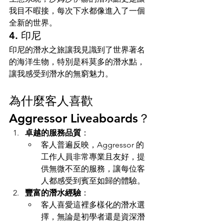
我目不暇接，每次下水都像進入了一個
全新的世界。
4. 印尼
印尼的潛水之旅讓我見識到了世界著名
的海洋生物，特別是科莫多的潛水點，
讓我感受到潛水的無窮魅力。
為什麼客人喜歡 
Aggressor Liveaboards？
卓越的服務品質
：
客人普遍反映，Aggressor 的
工作人員非常專業且友好，提
供無微不至的服務，讓每位客
人都感受到賓至如歸的體驗。
豐富的潛水經驗
：
客人喜愛這裡多樣化的潛水選
擇，無論是初學者還是資深潛