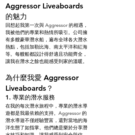
Aggressor Liveaboards 
的魅力
回想起我第一次與 Aggressor 的相遇，
我被他們的專業和熱情所吸引。公司擁
有多艘豪華潛水船，遍布全球各大潛水
熱點，包括加勒比海、南太平洋和紅海
等。每艘船都設計得舒適且功能齊全，
讓我在潛水之餘也能感受到家的溫暖。
為什麼我愛 Aggressor 
Liveaboards？
1. 專業的潛水服務
在我的每次潛水旅程中，專業的潛水導
遊都是我最依賴的支持。Aggressor 的
潛水導遊不僅經驗豐富，還對當地的海
洋生態了如指掌。他們總是樂於分享潛
水技巧和知識，讓我感受到安全與信