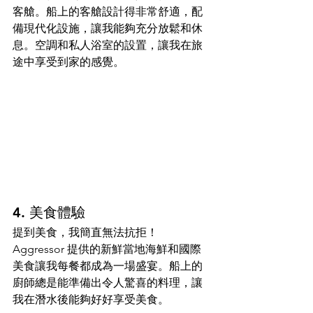
客艙。船上的客艙設計得非常舒適，配
備現代化設施，讓我能夠充分放鬆和休
息。空調和私人浴室的設置，讓我在旅
途中享受到家的感覺。
4. 美食體驗
提到美食，我簡直無法抗拒！
Aggressor 提供的新鮮當地海鮮和國際
美食讓我每餐都成為一場盛宴。船上的
廚師總是能準備出令人驚喜的料理，讓
我在潛水後能夠好好享受美食。