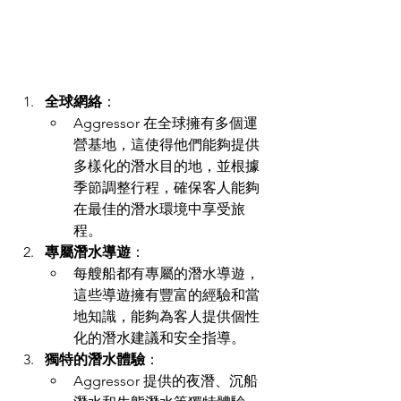
全球網絡
：
Aggressor 在全球擁有多個運
營基地，這使得他們能夠提供
多樣化的潛水目的地，並根據
季節調整行程，確保客人能夠
在最佳的潛水環境中享受旅
程。
專屬潛水導遊
：
每艘船都有專屬的潛水導遊，
這些導遊擁有豐富的經驗和當
地知識，能夠為客人提供個性
化的潛水建議和安全指導。
獨特的潛水體驗
：
Aggressor 提供的夜潛、沉船