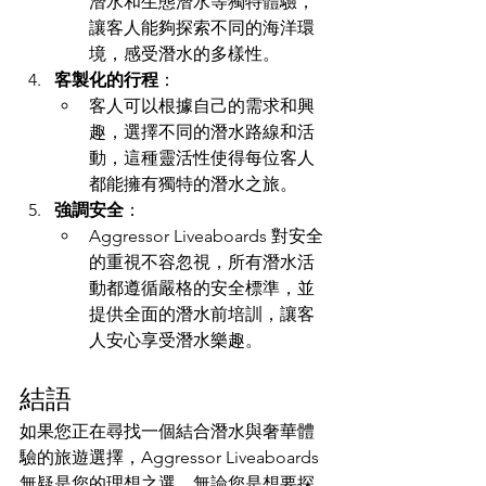
潛水和生態潛水等獨特體驗，
讓客人能夠探索不同的海洋環
境，感受潛水的多樣性。
客製化的行程
：
客人可以根據自己的需求和興
趣，選擇不同的潛水路線和活
動，這種靈活性使得每位客人
都能擁有獨特的潛水之旅。
強調安全
：
Aggressor Liveaboards 對安全
的重視不容忽視，所有潛水活
動都遵循嚴格的安全標準，並
提供全面的潛水前培訓，讓客
人安心享受潛水樂趣。
結語
如果您正在尋找一個結合潛水與奢華體
驗的旅遊選擇，Aggressor Liveaboards 
無疑是您的理想之選。無論您是想要探