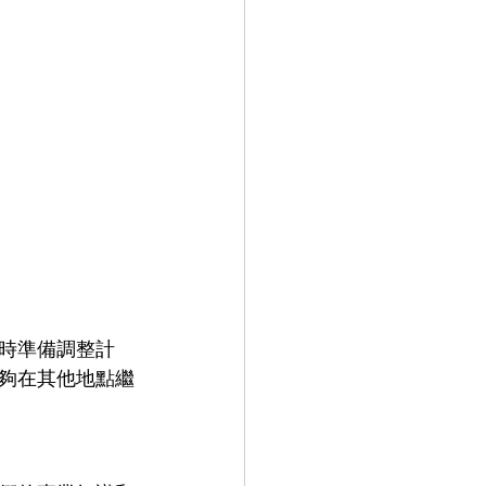
時準備調整計
夠在其他地點繼