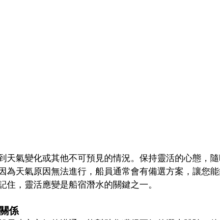
到天氣變化或其他不可預見的情況。保持靈活的心態，隨
因為天氣原因無法進行，船員通常會有備選方案，讓您能
記住，靈活應變是船宿潛水的關鍵之一。
關係