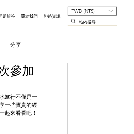
TWD (NT$)
問題解答
關於我們
聯絡資訊
分享
次參加
水旅行不僅是一
享一些寶貴的經
們一起來看看吧！