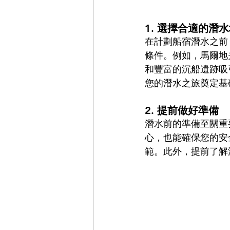
1. 
選擇合適的潛水
在計劃船宿潛水之前
條件。例如，馬爾地
和豐富的沉船遺跡吸
您的潛水之旅奠定基
2. 
提前做好準備
潛水前的準備至關重
心，也能確保您的安
範。此外，提前了解