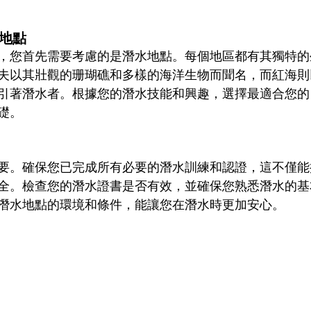
地點
，您首先需要考慮的是潛水地點。每個地區都有其獨特的
夫以其壯觀的珊瑚礁和多樣的海洋生物而聞名，而紅海則
引著潛水者。根據您的潛水技能和興趣，選擇最適合您的
礎。
要。確保您已完成所有必要的潛水訓練和認證，這不僅能
全。檢查您的潛水證書是否有效，並確保您熟悉潛水的基
潛水地點的環境和條件，能讓您在潛水時更加安心。