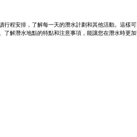
讀行程安排，了解每一天的潛水計劃和其他活動。這樣可
。了解潛水地點的特點和注意事項，能讓您在潛水時更加