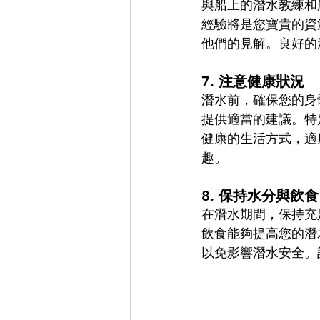
與船上的潛水教練和
經驗將是您寶貴的資
他們的見解。良好的
7. 
注意健康狀況
潛水前，確保您的身
提供適當的建議。特
健康的生活方式，適
趣。
8. 
保持水分與飲食
在潛水期間，保持充
飲食能夠提高您的潛
以免影響潛水安全。