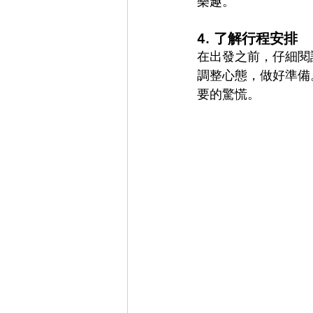
樂趣。
4. 
了解行程安排
在出發之前，仔細閱
調整心態，做好準備
要的驚慌。