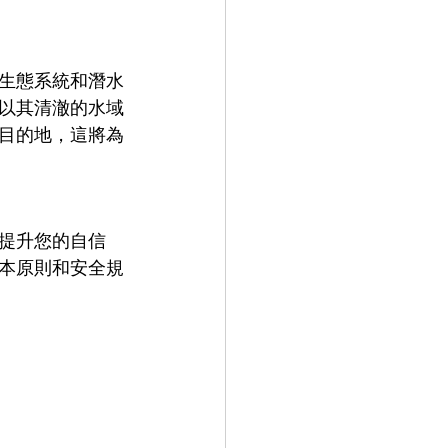
生態系統和潛水
以其清澈的水域
目的地，這將為
提升您的自信
本原則和安全規