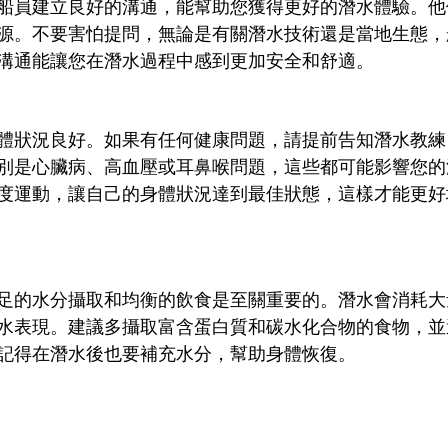
船員建立良好的溝通，能幫助您獲得更好的潛水體驗。他
源。不要害怕提問，無論是有關潛水技術還是當地生態，
溝通能讓您在潛水過程中感到更加安全和舒適。
體狀況良好。如果有任何健康問題，請提前告知潛水教練
別是心臟病、高血壓或耳鼻喉問題，這些都可能影響您的
度運動，讓自己的身體狀況達到最佳狀態，這樣才能更好
足的水分攝取和均衡的飲食是至關重要的。潛水會消耗大
水表現。建議多攝取富含蛋白質和碳水化合物的食物，並
記得在潛水後也要補充水分，幫助身體恢復。