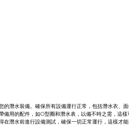
您的潛水裝備。確保所有設備運行正常，包括潛水衣、面
帶備用的配件，如O型圈和潛水表，以備不時之需，這樣
得在潛水前進行設備測試，確保一切正常運行，這樣才能