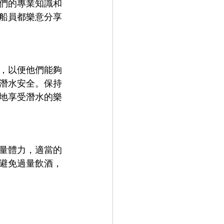
們的專業知識和
船員都樂意分享
，以便他們能夠
潛水安全。保持
地享受潛水的樂
量體力，適當的
避免過量飲酒，