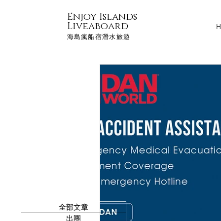
Enjoy Islands
Liveaboard
H
海島瘋船宿潛水旅遊
全部文章
出團