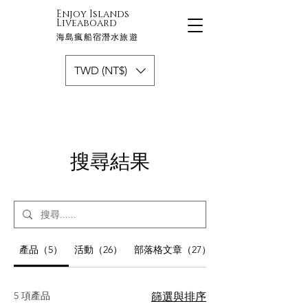
Enjoy Islands
Liveaboard
海島瘋船宿潛水旅遊
TWD (NT$)
搜尋結果
產品（5）
活動（26）
部落格文章（27）
5 項產品
篩選與排序