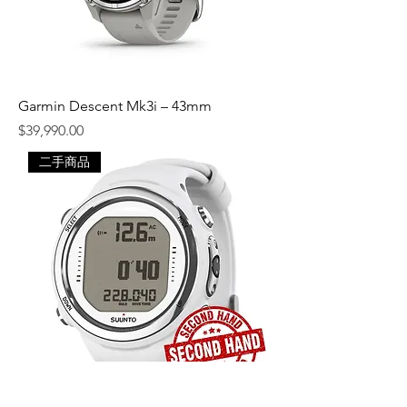
Garmin Descent Mk3i – 43mm
價格
$39,990.00
二手商品