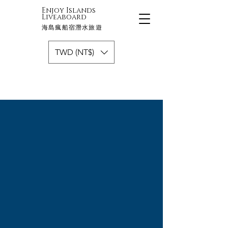
Enjoy Islands
Liveaboard
海島瘋船宿潛水旅遊
TWD (NT$)