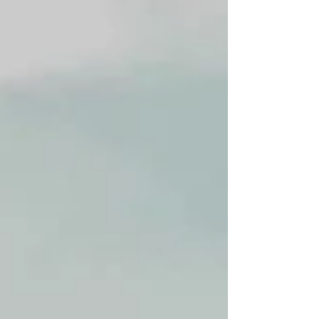
活動後，其中一位潛水教練同事因為照顧客...