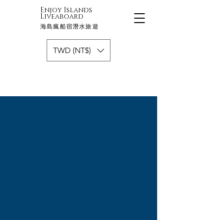
Enjoy Islands
Liveaboard
海島瘋船宿潛水旅遊
TWD (NT$)