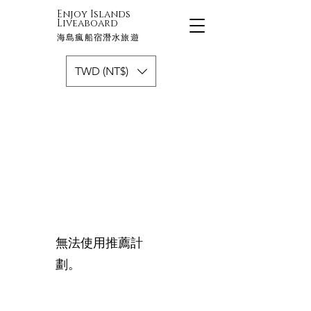
Enjoy Islands
Liveaboard
海島瘋船宿潛水旅遊
TWD (NT$)
無法使用推薦計
劃。