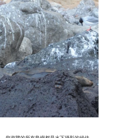
您遊覽的所有島嶼都是水下攝影的絕佳