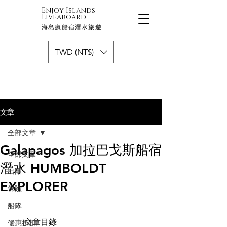
Enjoy Islands
Liveaboard
海島瘋船宿潛水旅遊
TWD (NT$)
文章
全部文章
Galapagos 加拉巴戈斯船宿
全部文章
潛水 HUMBOLDT
出團
EXPLORER
保險
船隊
文章目錄
優惠折扣