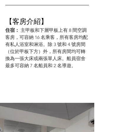
【客房介紹】
住宿：
 主甲板和下層甲板上有 8 間空調
客房，可容納 16 名乘客，所有客房均配
有私人浴室和淋浴。除 3 號和 4 號房間
（位於甲板下方）外，所有房間均可轉
換為一張大床或兩張單人床。船員宿舍
最多可容納 7 名船員和 2 名導遊。