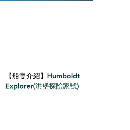
【船隻介紹】
Humboldt 
Explorer(
洪堡探險家號
)