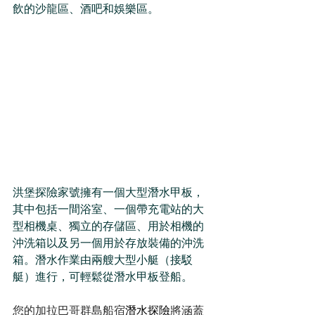
飲的沙龍區、酒吧和娛樂區。
洪堡探險家號擁有一個大型潛水甲板，
其中包括一間浴室、一個帶充電站的大
型相機桌、獨立的存儲區、用於相機的
沖洗箱以及另一個用於存放裝備的沖洗
箱。潛水作業由兩艘大型小艇（接駁
艇）進行，可輕鬆從潛水甲板登船。
您的加拉巴哥群島船宿
潛水探險
將涵蓋