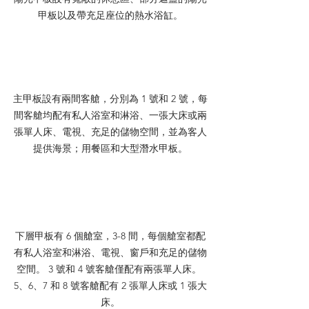
甲板以及帶充足座位的熱水浴缸。
主甲板設有兩間客艙，分別為 1 號和 2 號，每
間客艙均配有私人浴室和淋浴、一張大床或兩
張單人床、電視、充足的儲物空間，並為客人
提供海景；用餐區和大型潛水甲板。
下層甲板有 6 個艙室，3-8 間，每個艙室都配
有私人浴室和淋浴、電視、窗戶和充足的儲物
空間。 3 號和 4 號客艙僅配有兩張單人床。 
5、6、7 和 8 號客艙配有 2 張單人床或 1 張大
床。