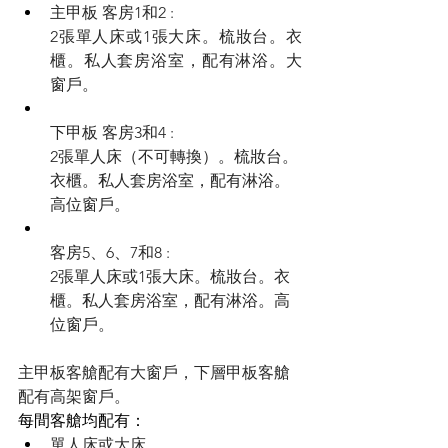
主甲板 客房1和2 : 
2張單人床或1張大床。梳妝台。衣
櫃。私人套房浴室，配有淋浴。大
窗戶。
下甲板 客房3和4 :
2張單人床（不可轉換）。梳妝台。
衣櫃。私人套房浴室，配有淋浴。
高位窗戶。
客房5、6、7和8 :
2張單人床或1張大床。梳妝台。衣
櫃。私人套房浴室，配有淋浴。高
位窗戶。
主甲板客艙配有大窗戶，下層甲板客艙
配有高架窗戶。
每間客艙均配有：
單人床或大床