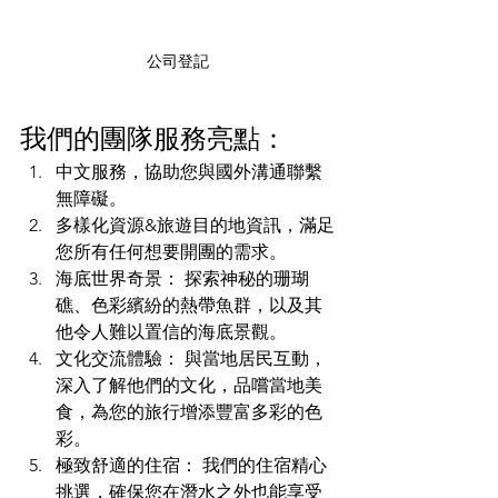
公司登記
我們的團隊服務亮點：
中文服務，協助您與國外溝通聯繫
無障礙。
多樣化資源&旅遊目的地資訊，滿足
您所有任何想要開團的需求。
海底世界奇景： 探索神秘的珊瑚
礁、色彩繽紛的熱帶魚群，以及其
他令人難以置信的海底景觀。
文化交流體驗： 與當地居民互動，
深入了解他們的文化，品嚐當地美
食，為您的旅行增添豐富多彩的色
彩。
極致舒適的住宿： 我們的住宿精心
挑選，確保您在潛水之外也能享受