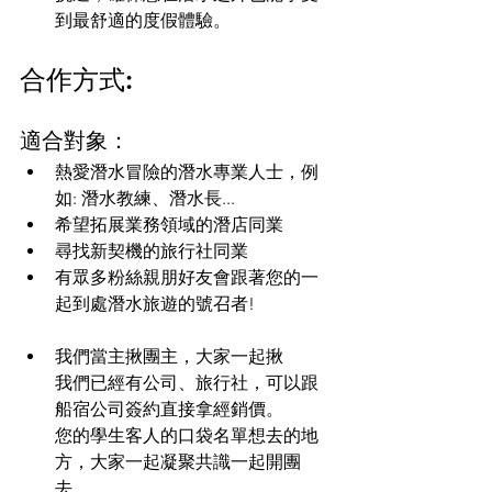
到最舒適的度假體驗。
合作方式:
適合對象：
熱愛潛水冒險的潛水專業人士，例
如: 潛水教練、潛水長...
希望拓展業務領域的潛店同業
尋找新契機的旅行社同業
有眾多粉絲親朋好友會跟著您的一
起到處潛水旅遊的號召者!
我們當主揪團主，大家一起揪
我們已經有公司、旅行社，可以跟
船宿公司簽約直接拿經銷價。
您的學生客人的口袋名單想去的地
方，大家一起凝聚共識一起開團
去。