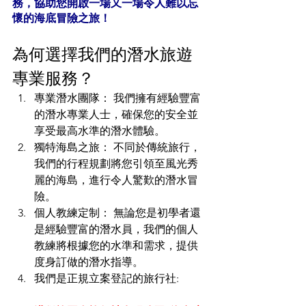
務，協助您開啟一場又一場令人難以忘
懷的海底冒險之旅！
為何選擇我們的潛水旅遊
專業服務？
專業潛水團隊： 我們擁有經驗豐富
的潛水專業人士，確保您的安全並
享受最高水準的潛水體驗。
獨特海島之旅： 不同於傳統旅行，
我們的行程規劃將您引領至風光秀
麗的海島，進行令人驚歎的潛水冒
險。
個人教練定制： 無論您是初學者還
是經驗豐富的潛水員，我們的個人
教練將根據您的水準和需求，提供
度身訂做的潛水指導。
我們是正規立案登記的旅行社: