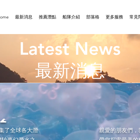
ome
最新消息
推薦潛點
船隊介紹
部落格
更多服務
常見
Latest News
最新消息
🌊
集了全球各大潛
親愛的朋友們，