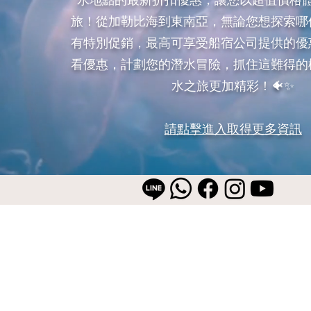
水地點的最新折扣優惠，讓您以超值價格
旅！從加勒比海到東南亞，無論您想探索哪
有特別促銷，最高可享受船宿公司提供的優
看優惠，計劃您的潛水冒險，抓住這難得的
水之旅更加精彩！🐠✨
請點擊進入取得更多資訊