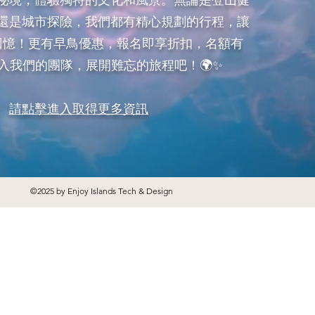
秘境，體驗獨特的文化和風景。無論是登山健
還是城市探險，我們都有精心規劃的行程，讓
回憶！更有早鳥優惠，報名即享折扣，名額有
入我們的團隊，展開難忘的旅程吧！🌍✨
​請點擊進入取得更多資訊
©2025 by Enjoy Islands Tech & Design