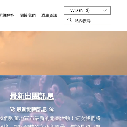
TWD (NT$)
問題解答
關於我們
聯絡資訊
最新出團訊息
🚀 最新開團訊息 🚀
我們興奮地宣布最新的開團活動！這次我們將