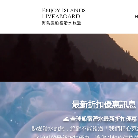
Enjoy Islands
Liveaboard
H
海島瘋船宿潛水旅遊
​最新折扣優惠訊息
🌊 全球船宿潛水最新折扣優惠 
熱愛潛水的您，絕對不能錯過！我們精心蒐