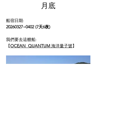
月底
船宿日期:
20260327~0402 (7天6夜) 
我們要去這艘船:
【
OCEAN  QUANTUM 
海洋量子號
】
顯示更多