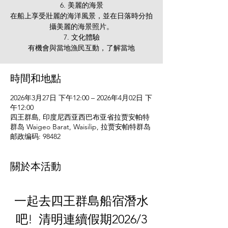
6. 美麗的海景
在船上享受壯麗的海洋風景，並在日落時分拍
攝美麗的海景照片。
7. 文化體驗
有機會與當地漁民互動，了解當地
時間和地點
2026年3月27日 下午12:00 – 2026年4月02日 下
午12:00
四王群島, 印度尼西亚西巴布亚省拉贾安帕特
群岛 Waigeo Barat, Waisilip, 拉贾安帕特群岛
邮政编码: 98482
關於本活動
一起去四王群島船宿潛水
吧!  清明連續假期2026/3