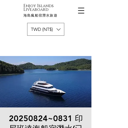
Enjoy Islands
Liveaboard
海島瘋船宿潛水旅遊
TWD (NT$)
20250824~0831 印