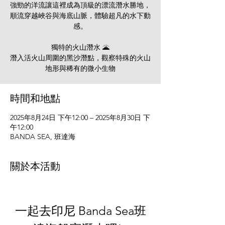
強勁的洋流讓這裡成為頂級的漂流潛水勝地，
順流穿越峽谷與海底山脈，體驗超凡的水下動
感。
獨特的火山潛水 🌋
潛入活火山周圍的黑沙潛點，觀察特殊的火山
地形與稀有的微小生物
時間和地點
2025年8月24日 下午12:00 – 2025年8月30日 下
午12:00
BANDA SEA, 班達海
關於本活動
一起去印尼 Banda Sea班