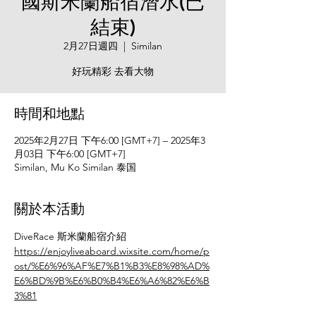
國斯米蘭船宿潛水(已
結束)
2月27日週四
  |  
Similan
好玩精彩 去看大物
時間和地點
2025年2月27日 下午6:00 [GMT+7] – 2025年3
月03日 下午6:00 [GMT+7]
Similan, Mu Ko Similan 泰国
關於本活動
DiveRace 斯米蘭船宿介紹
https://enjoyliveaboard.wixsite.com/home/p
ost/%E6%96%AF%E7%B1%B3%E8%98%AD%
E6%BD%9B%E6%B0%B4%E6%A6%82%E6%B
3%81