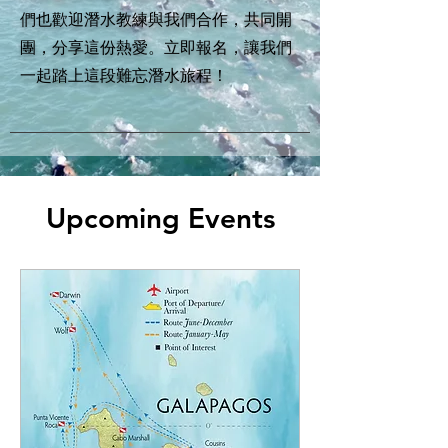
們也歡迎潛水教練與我們合作，共同開
團，分享這份熱愛。立即報名，讓我們
一起踏上這段難忘潛水旅程！
Upcoming Events