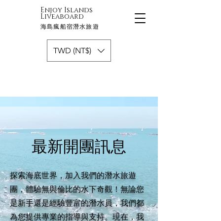
Enjoy Islands
Liveaboard
海島瘋船宿潛水旅遊
TWD (NT$)
最新開團訊息
探索海底世界，加入我們的潛水旅遊
團，體驗無與倫比的水下奇觀！無論您
是新手還是經驗豐富的潛水員，我們都
為您提供專業的指導與支持。現在，我