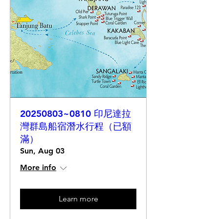
20250803~0810 印尼達拉
灣群島船宿潛水行程（已額
滿）
Sun, Aug 03
More info
Learn more