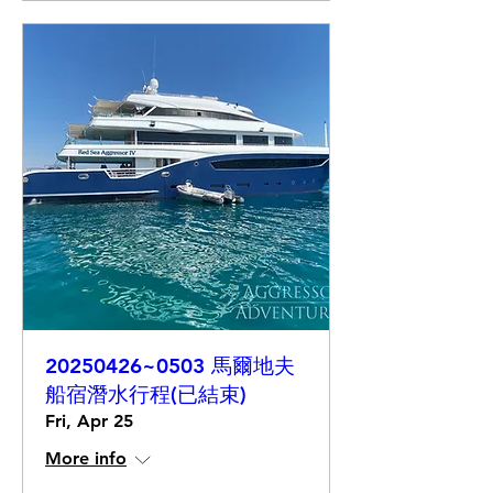
20250426~0503 馬爾地夫
船宿潛水行程(已結束)
Fri, Apr 25
More info