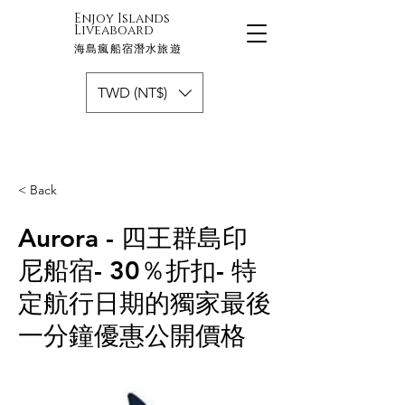
Enjoy Islands
Liveaboard
海島瘋船宿潛水旅遊
TWD (NT$)
< Back
Aurora - 四王群島印
尼船宿- 30％折扣- 特
定航行日期的獨家最後
一分鐘優惠公開價格