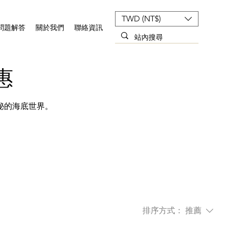
TWD (NT$)
問題解答
關於我們
聯絡資訊
惠
秘的海底世界。
排序方式：
推薦