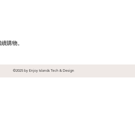
繼續購物。
©2025 by Enjoy Islands Tech & Design