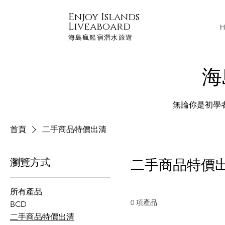
Enjoy Islands
Liveaboard
H
海島瘋船宿潛水旅遊
​
無論你是初學
首頁
二手商品特價出清
瀏覽方式
二手商品特價
所有產品
0 項產品
BCD
二手商品特價出清