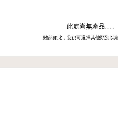
此處尚無產品......
雖然如此，您仍可選擇其他類別以