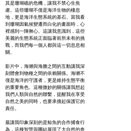
其是珊瑚礁的危機，讓我不禁心生焦
慮。這些珊瑚不僅是海洋生物的棲息
地，更是海洋生態系統的基石。當我看
到珊瑚因氣候變遷而白化的畫面時，心
裡感到一陣揪心。這讓我意識到，這些
美麗的生態系統正面臨著前所未有的挑
戰，而我們每一個人都與這一切息息相
關。
影片中，海獺與海膽之間的互動讓我深
刻體會到物種之間的依賴關係。海獺不
僅是海洋的守護者，更是維持生態平衡
的重要角色。這種微妙的關係讓我想起
我們人類與自然的聯繫，提醒我在享受
自然之美的同時，也要承擔起保護它的
責任。
最讓我印象深刻的是鯨魚的合作捕食行
為，這種智慧與團結展現了大自然的奇