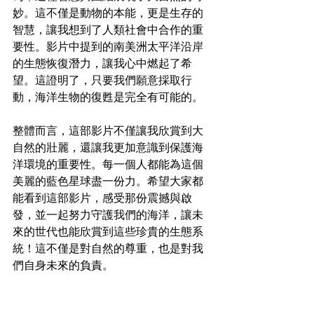
妙。這不僅是動物的本能，更是生存的
智慧，讓我想到了人類社會中合作的重
要性。影片中提到的南美洲太平洋沿岸
的生態恢復潛力，讓我心中燃起了希
望。這證明了，只要我們願意採取行
動，海洋生物的復甦是完全有可能的。
整體而言，這部影片不僅讓我欣賞到大
自然的壯麗，還讓我更加意識到保護海
洋環境的重要性。每一個人都能為這個
美麗的藍色星球盡一份力。希望大家都
能看到這部影片，感受那份震撼與啟
發，並一起努力守護我們的海洋，讓未
來的世代也能欣賞到這些珍貴的生態系
統！這不僅是對自然的尊重，也是對我
們自身未來的負責。
Daren