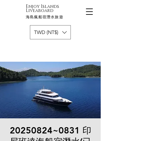
Enjoy Islands
Liveaboard
海島瘋船宿潛水旅遊
TWD (NT$)
20250824~0831 印