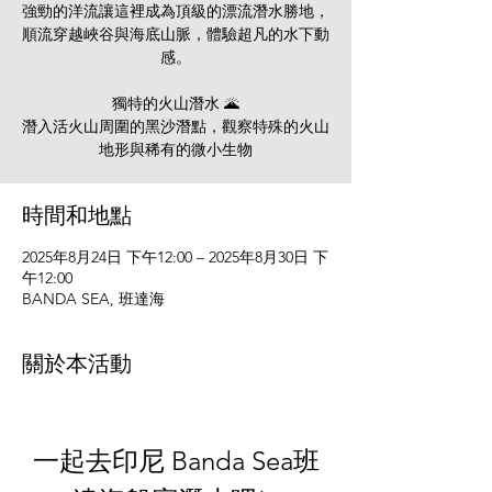
強勁的洋流讓這裡成為頂級的漂流潛水勝地，
順流穿越峽谷與海底山脈，體驗超凡的水下動
感。
獨特的火山潛水 🌋
潛入活火山周圍的黑沙潛點，觀察特殊的火山
地形與稀有的微小生物
時間和地點
2025年8月24日 下午12:00 – 2025年8月30日 下
午12:00
BANDA SEA, 班達海
關於本活動
一起去印尼 Banda Sea班