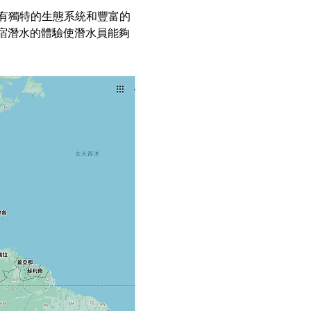
擁有獨特的生態系統和豐富的
宿潛水的體驗使潛水員能夠