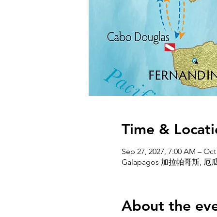
Time & Locati
Sep 27, 2027, 7:00 AM – Oct
Galapagos 加拉帕哥斯,
About the ev