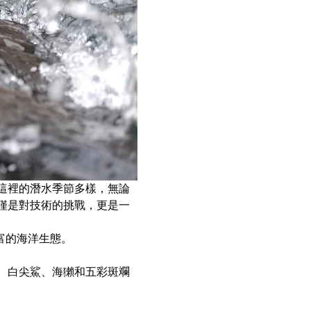
這裡的潛水季節多樣，無論
僅是對技術的挑戰，更是一
豐富的海洋生態。
、白尖鯊、海獺和五彩斑斕