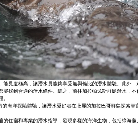
，能見度極高，讓潛水員能夠享受無與倫比的潛水體驗。此外，
都能找到合適的潛水條件。總之，前往加拉帕戈斯群島潛水，不
程。
提供獨特的海洋探險體驗，讓潛水愛好者在壯麗的加拉巴哥群島探索
適的住宿和專業的潛水指導，發現多樣的海洋生物，包括綠海龜