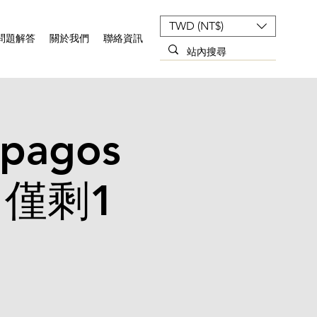
TWD (NT$)
問題解答
關於我們
聯絡資訊
pagos
僅剩1