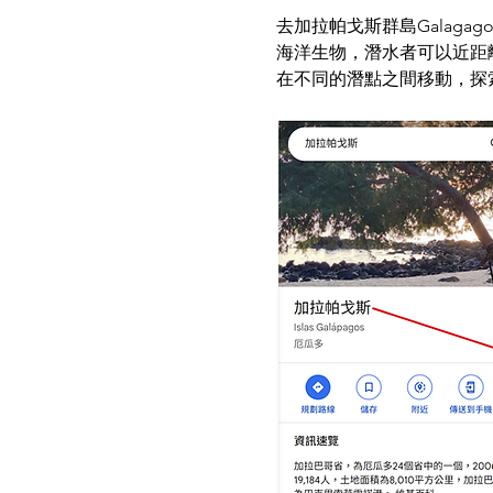
去加拉帕戈斯群島Galag
海洋生物，潛水者可以近距
在不同的潛點之間移動，探