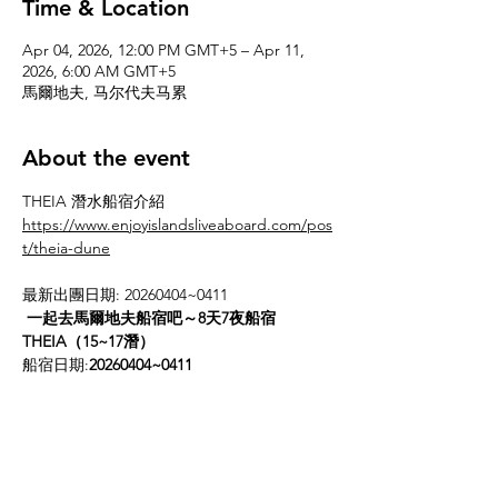
Time & Location
Apr 04, 2026, 12:00 PM GMT+5 – Apr 11,
2026, 6:00 AM GMT+5
馬爾地夫, 马尔代夫马累
About the event
THEIA 潛水船宿介紹
https://www.enjoyislandsliveaboard.com/pos
t/theia-dune
最新出團日期: 20260404~0411
一起去馬爾地夫船宿吧～8天7夜船宿
THEIA（15~17潛）
船宿日期:
20260404~0411
相關時間重點提示：
Show More