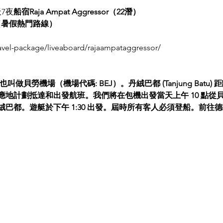
7夜
船宿Raja Ampat Aggressor（22潛）
8/10（暑假熱門路線）
ravel-package/liveaboard/rajaampataggressor/
勞機場（機場代碼: BEJ）。丹絨巴都 (Tanjung Batu) 距離貝勞機場
相應地計劃抵達和出發航班。我們將在包機出發當天上午 10 點
巴都。遊艇於下午 1:30 出發。屆時所有客人必須登船。前往德