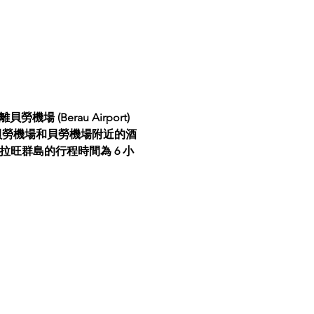
 (Berau Airport) 
從貝勞機場和貝勞機場附近的酒
拉旺群島的行程時間為 6 小