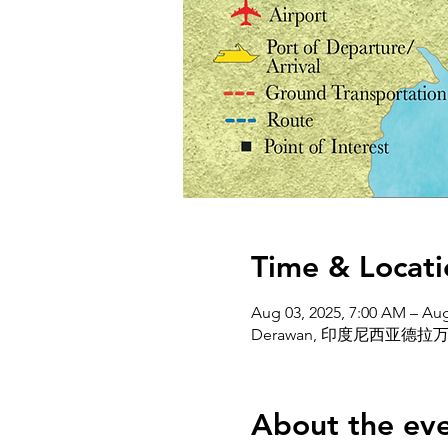
Time & Locati
Aug 03, 2025, 7:00 AM – Aug
Derawan, 印度尼西亚德拉
About the ev