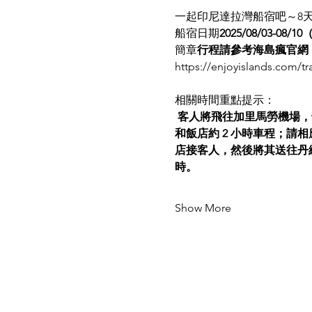
一起印尼達拉灣船宿吧～8天
船宿日期
2025/08/03-0
簡章
行程請參考海島瘋官網
https://enjoyislands.com/t
相關時間重點提示：
 客人將飛往加里馬勞機場，也叫做貝
和飯店約 2 小時車程；請
店接客人，然後將其送往丹絨
時。
Show More