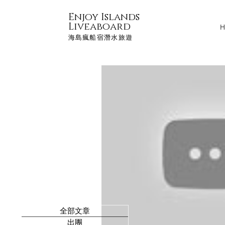
Enjoy Islands
Liveaboard
H
海島瘋船宿潛水旅遊
全部文章
出團