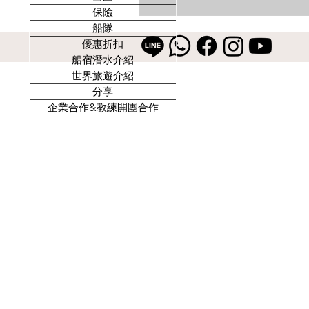
保險
船隊
優惠折扣
船宿潛水介紹
世界旅遊介紹
分享
企業合作&教練開團合作