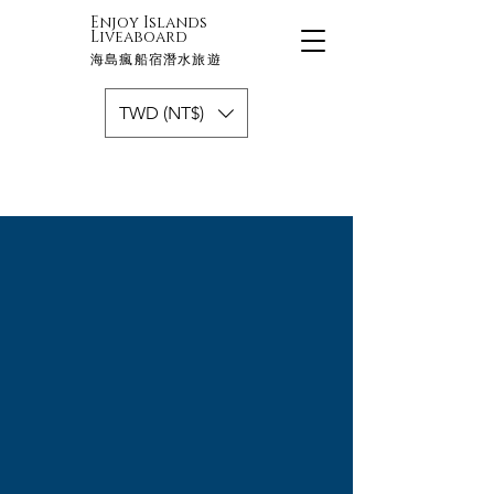
Enjoy Islands
Liveaboard
海島瘋船宿潛水旅遊
TWD (NT$)