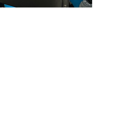
企業合作&教練開團合作