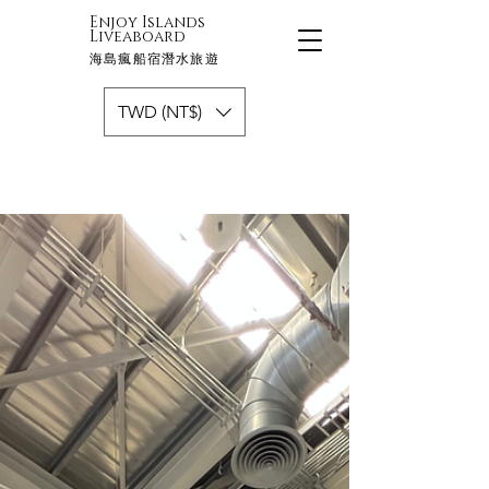
Enjoy Islands
Liveaboard
海島瘋船宿潛水旅遊
TWD (NT$)